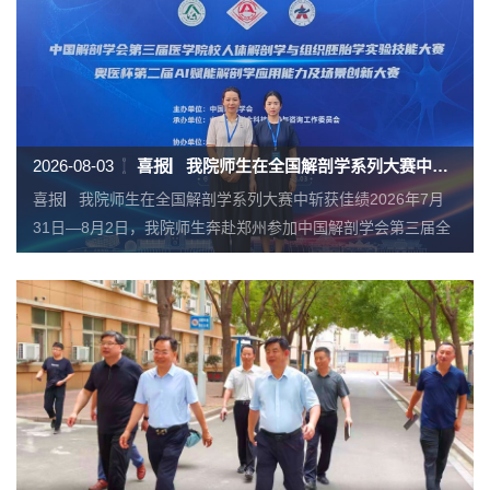
2026-08-03
喜报▏我院师生在全国解剖学系列大赛中斩获佳绩
喜报▏我院师生在全国解剖学系列大赛中斩获佳绩2026年7月
31日—8月2日，我院师生奔赴郑州参加中国解剖学会第三届全
国医学院校人体解剖学与组织胚胎学实验技能大赛、第二届AI
赋能解剖学应用能力及场景创新大赛。本...