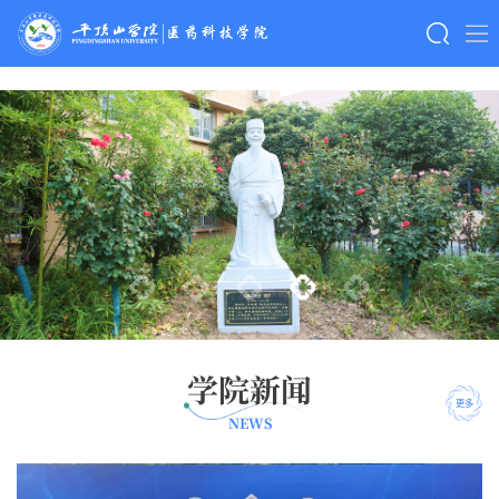
365英国上市集团
学院新闻
更多
NEWS