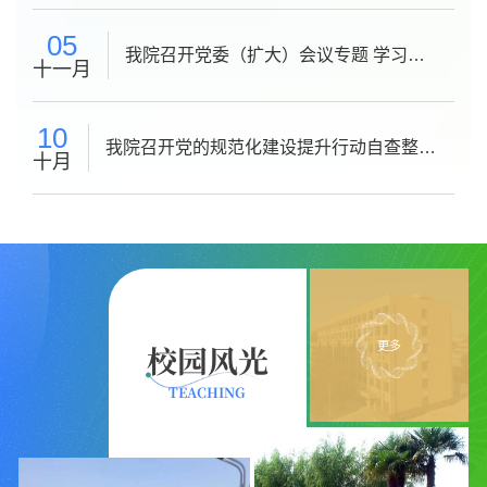
05
我院召开党委（扩大）会议专题 学习党
十一月
的二十届四中全会精神
10
我院召开党的规范化建设提升行动自查整改
十月
工作推进会
校园风光
更多
TEACHING